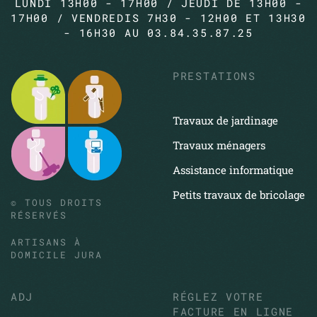
LUNDI 13H00 - 17H00 / JEUDI DE 13H00 -
17H00 / VENDREDIS 7H30 - 12H00 ET 13H30
- 16H30 AU 03.84.35.87.25
PRESTATIONS
Travaux de jardinage
Travaux ménagers
Assistance informatique
Petits travaux de bricolage
© TOUS DROITS
RÉSERVÉS
ARTISANS À
DOMICILE JURA
ADJ
RÉGLEZ VOTRE
FACTURE EN LIGNE